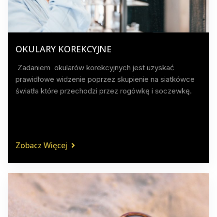
OKULARY KOREKCYJNE
Zadaniem okularów korekcyjnych jest uzyskać
prawidłowe widzenie poprzez skupienie na siatkówce
światła które przechodzi przez rogówkę i soczewkę.
Zobacz Więcej