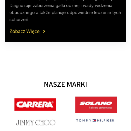
Diagnozuje zaburzenia gałki ocznej i wady widzenia
obuocznego a także planuje odpowiednie leczenie tych
schorzeń
Zobacz Więcej
NASZE MARKI