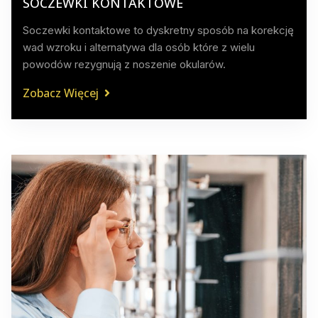
SOCZEWKI KONTAKTOWE
Soczewki kontaktowe to dyskretny sposób na korekcję
wad wzroku i alternatywa dla osób które z wielu
powodów rezygnują z noszenie okularów.
Zobacz Więcej