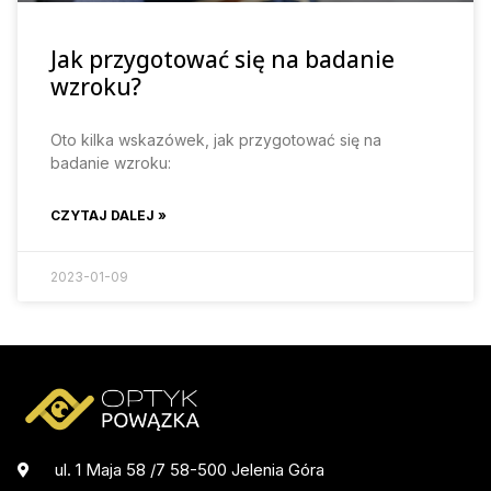
Jak przygotować się na badanie
wzroku?
Oto kilka wskazówek, jak przygotować się na
badanie wzroku:
CZYTAJ DALEJ »
2023-01-09
ul. 1 Maja 58 /7 58-500 Jelenia Góra