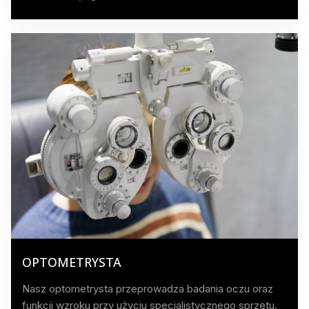
OPTOMETRYSTA
Nasz optometrysta przeprowadza badania oczu oraz
funkcji wzroku przy użyciu specjalistycznego sprzętu.