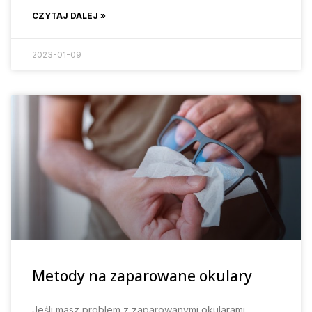
CZYTAJ DALEJ »
2023-01-09
Metody na zaparowane okulary
Jeśli masz problem z zaparowanymi okularami,