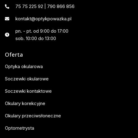
75 75 225 92 | 790 866 856
kontakt@optykpowazka.pl
pn. - pt. od 9:00 do 17:00
sob. 10:00 do 13:00
Oferta
Optyka okularowa
Soczewki okularowe
Soczewki kontaktowe
Okulary korekcyjne
Okulary przeciwsłoneczne
Optometrysta