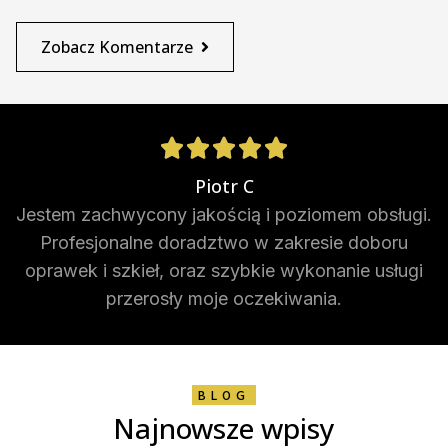
Zobacz Komentarze





Piotr C
Jestem zachwycony jakością i poziomem obsługi.
Profesjonalne doradztwo w zakresie doboru
oprawek i szkieł, oraz szybkie wykonanie usługi
przerosły moje oczekiwania.
BLOG
Najnowsze wpisy