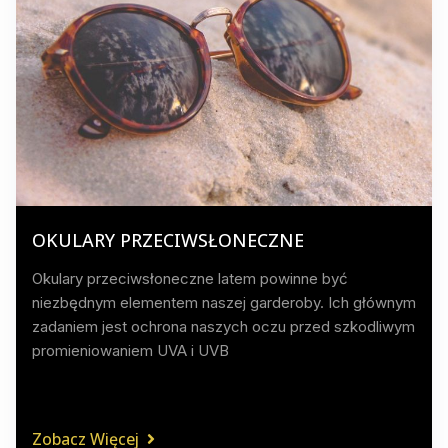
OKULARY PRZECIWSŁONECZNE
Okulary przeciwsłoneczne latem powinne być
niezbędnym elementem naszej garderoby. Ich głównym
zadaniem jest ochrona naszych oczu przed szkodliwym
promieniowaniem UVA i UVB
Zobacz Więcej