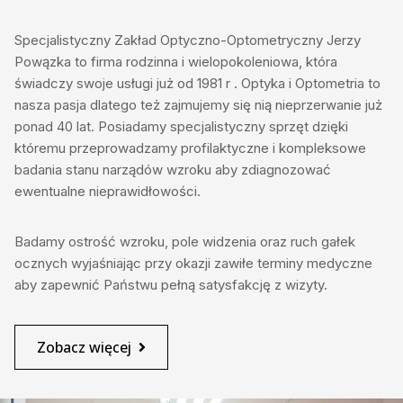
Specjalistyczny Zakład Optyczno-Optometryczny Jerzy
Powązka to firma rodzinna i wielopokoleniowa, która
świadczy swoje usługi już od 1981 r . Optyka i Optometria to
nasza pasja dlatego też zajmujemy się nią nieprzerwanie już
ponad 40 lat. Posiadamy specjalistyczny sprzęt dzięki
któremu przeprowadzamy profilaktyczne i kompleksowe
badania stanu narządów wzroku aby zdiagnozować
ewentualne nieprawidłowości.
Badamy ostrość wzroku, pole widzenia oraz ruch gałek
ocznych wyjaśniając przy okazji zawiłe terminy medyczne
aby zapewnić Państwu pełną satysfakcję z wizyty.
Zobacz więcej